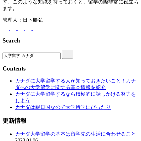
す。このような知識を持っておくと、留学の際非常に役立ち
ます。
管理人：日下勝弘
Search
Contents
カナダに大学留学する人が知っておきたいこと！カナ
ダへの大学留学に関する基本情報を紹介
カナダに大学留学するなら積極的に話しかける努力を
しよう
カナダは親日国なので大学留学にぴったり
更新情報
カナダ大学留学の基本は留学先の生活に合わせること
2023.01.06